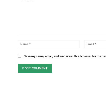
Comment:
Name:*
Save my name, email, and website in this browser for the ne