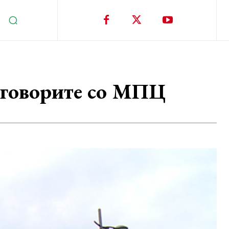
зговорите со МПЦ