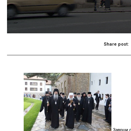
Share post:
Заврши с