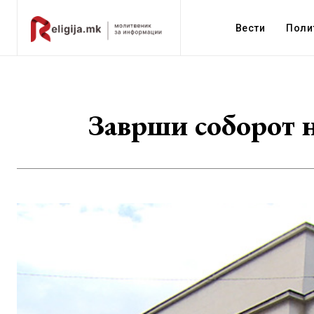
Вести
Поли
Заврши соборот 