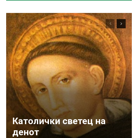
Католички светец на
денот