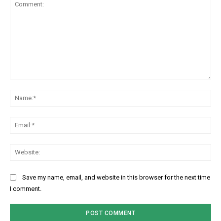
Comment:
Na
Ema
Web
Save my name, email, and website in this browser for the next time
I comment.