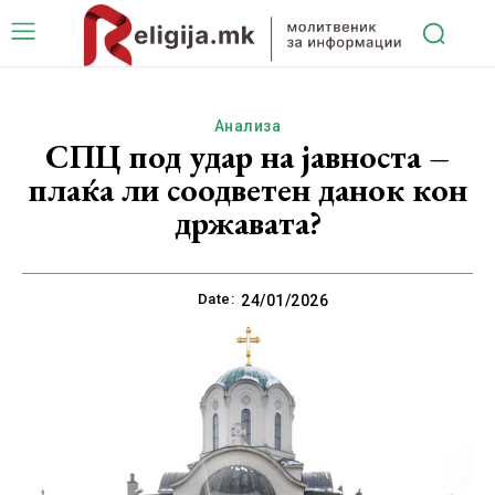
Анализа
СПЦ под удар на јавноста –
плаќа ли соодветен данок кон
државата?
Date:
24/01/2026