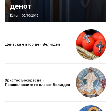
денот
Editor
-
05/10/2016
Денеска е втор ден Велигден
Христос Воскресна –
Православните го слават Велигден