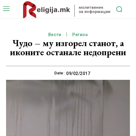
Вести
Регион
Чудо – му изгорел станот, а
иконите останале недопрени
Date:
09/02/2017