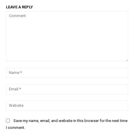
LEAVE A REPLY
Comment:
Na
Ema
Web
Save my name, email, and website in this browser for the next time
I comment.