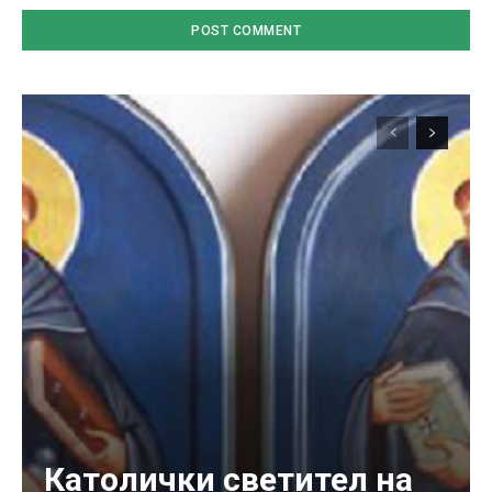
Католички светител на