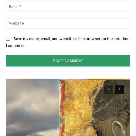
Ema
Web
Save my name, email, and website in this browser for the next time
I comment.