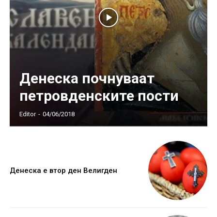
Денеска почнуваат
петровденските пости
Editor
-
04/06/2018
Денеска е втор ден Велигден