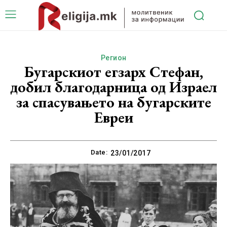
Регион
Бугарскиот егзарх Стефан,
добил благодарница од Израел
за спасувањето на бугарските
Евреи
Date:
23/01/2017