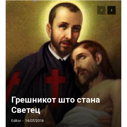
Грешникот што стана
Светец
Editor
-
14/07/2016