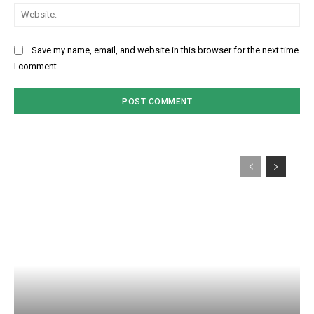
Web
Save my name, email, and website in this browser for the next time
I comment.