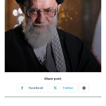
Share post:
Facebook
Twitter