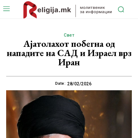
Свет
Ајатолахот побегна од
нападите на САД и Израел врз
Иран
Date:
28/02/2026