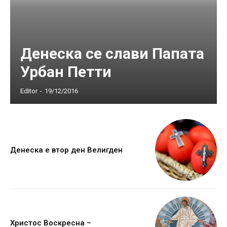
Денеска се слави Папата
Урбан Петти
Editor
-
19/12/2016
Денеска е втор ден Велигден
Христос Воскресна –