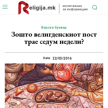
Верски буквар
Зошто велигденскиот пост
трае седум недели?
Date:
22/03/2016