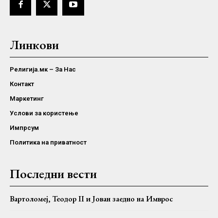
Линкови
Религија.мк – За Нас
Контакт
Маркетинг
Услови за користење
Импрсум
Политика на приватност
Последни вести
Вартоломеј, Теодор II и Јован заедно на Имврос