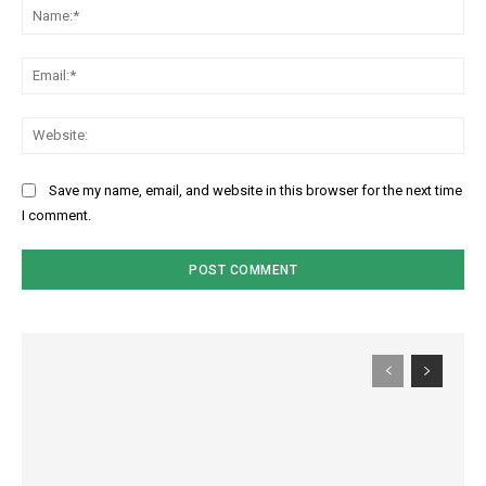
Na
Ema
Web
Save my name, email, and website in this browser for the next time
I comment.