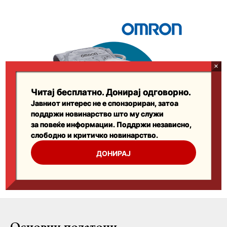
Основни податоци