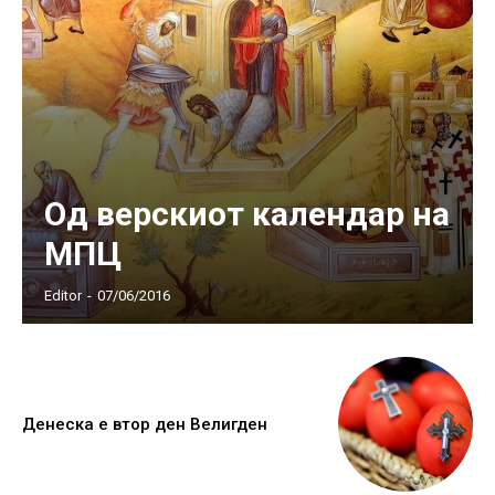
Од верскиот календар на
МПЦ
Editor
-
07/06/2016
Денеска е втор ден Велигден