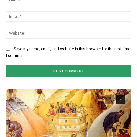
Ema
Web
Save my name, email, and website in this browser for the next time
I comment.