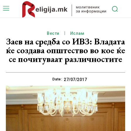
Вести
Ислам
Заев на средба со ИВЗ: Владата
ќе создава општество во кое ќе
се почитуваат различностите
Date:
27/07/2017