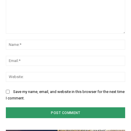
Comment:
Na
Ema
Web
Save my name, email, and website in this browser for the next time
I comment.