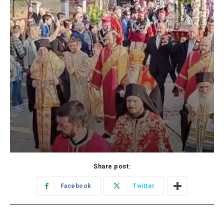
Share post:
Facebook
Twitter