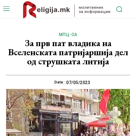
МПЦ-ОА
За прв пат владика на
Вселенската патријаршија дел
од струшката литија
Date:
07/05/2023