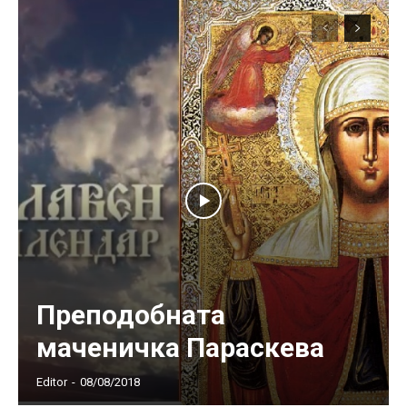
Преподобната
маченичка Параскева
Editor
-
08/08/2018