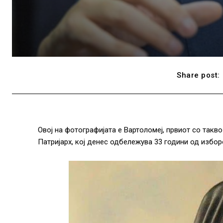
Share post:
Овој на фотографијата е Вартоломеј, првиот со так
Патријарх, кој денес одбележува 33 години од изборо