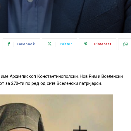
Facebook
Twitter
Pinterest
во име Архиепископ Константинополски, Нов Рим и Вселенски
т за 270-ти по ред од сите Вселенски патријарси.