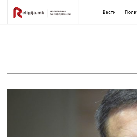
Вести
Поли