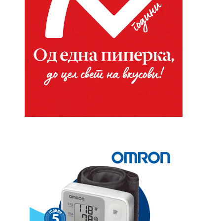
Website: