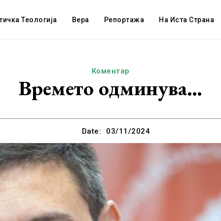
тичка Теологија
Вера
Репортажа
На Иста Страна
Коментар
Времето одминува…
Date:
03/11/2024