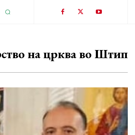
ство на црква во Штип