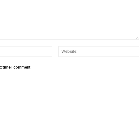
Email:*
xt time I comment.