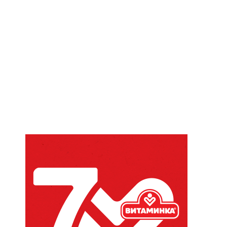
Website: