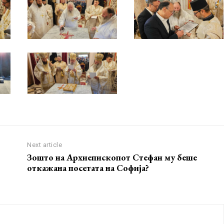
Next article
Зошто на Архиепископот Стефан му беше
откажана посетата на Софија?