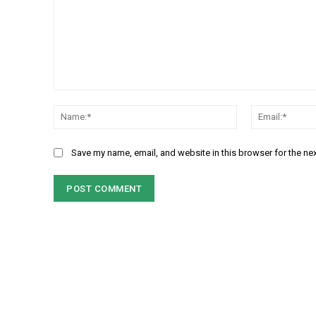
Comment:
Name:*
Save my name, email, and website in this browser for the ne