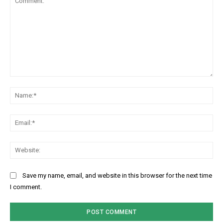
Comment:
Na
Ema
Web
Save my name, email, and website in this browser for the next time
I comment.