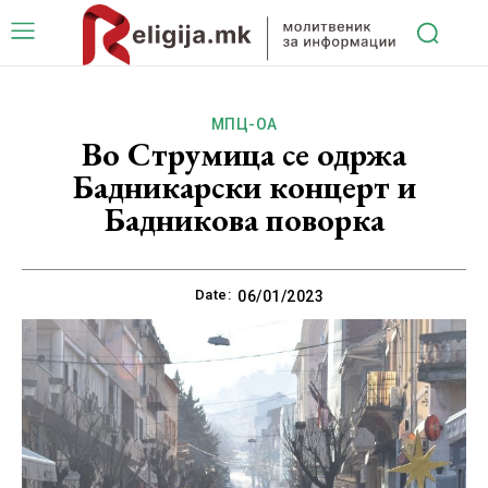
МПЦ-ОА
Во Струмица се одржа
Бадникарски концерт и
Бадникова поворка
Date:
06/01/2023