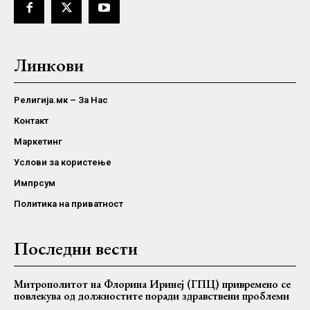
Линкови
Религија.мк – За Нас
Контакт
Маркетинг
Услови за користење
Импрсум
Политика на приватност
Последни вести
Митрополитот на Флорина Иринеј (ГПЦ) привремено се
повлекува од должностите поради здравствени проблеми