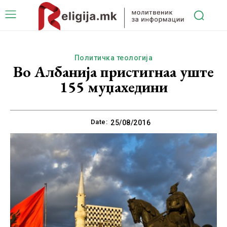
Политичка теологија
Во Албанија пристигнаа уште
155 муџахедини
Date:
25/08/2016