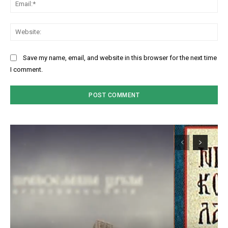
Ema
Web
Save my name, email, and website in this browser for the next time
I comment.