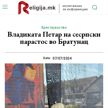
Христијанство
Владиката Петар на сесрпски
парастос во Братунац
Date:
07/07/2024