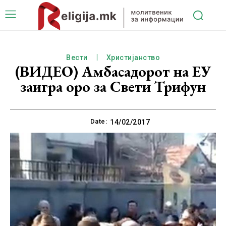
Вести
Христијанство
(ВИДЕО) Амбасадорот на ЕУ
заигра оро за Свети Трифун
Date:
14/02/2017