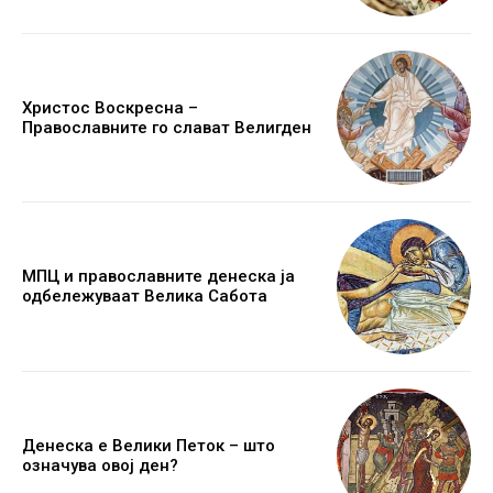
Христос Воскресна –
Православните го слават Велигден
МПЦ и православните денеска ја
одбележуваат Велика Сабота
Денеска е Велики Петок – што
означува овој ден?