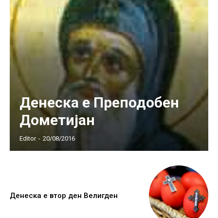
Денеска е Преподобен
Дометијан
Editor
-
20/08/2016
Денеска е втор ден Велигден