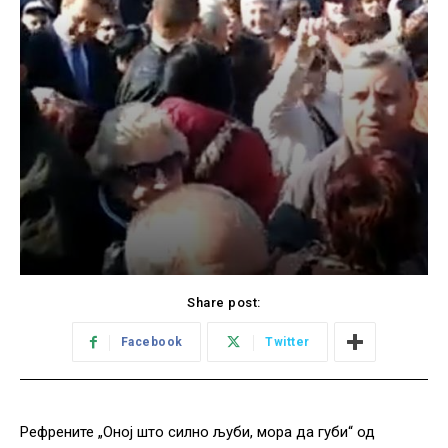
Share post:
Facebook
Twitter
Рефрените „Оној што силно љуби, мора да губи“ од