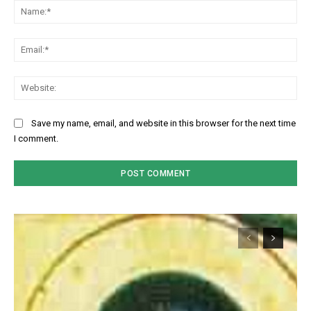
Na
Ema
Web
Save my name, email, and website in this browser for the next time
I comment.