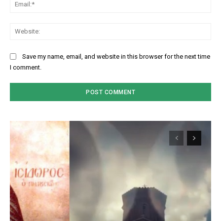
Ema
Web
Save my name, email, and website in this browser for the next time
I comment.