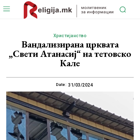
Христијанство
Вандализирана црквата
„Свети Атанасиј“ на тетовско
Кале
Date:
31/03/2024