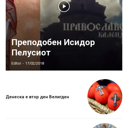
Преподобен Исидор
Пелусиот
Editor
-
17/02/2018
Денеска е втор ден Велигден