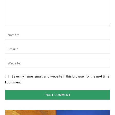
Comment:
Na
Ema
Web
Save my name, email, and website in this browser for the next time
I comment.