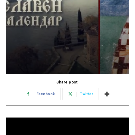
Share post:
Facebook
Twitter