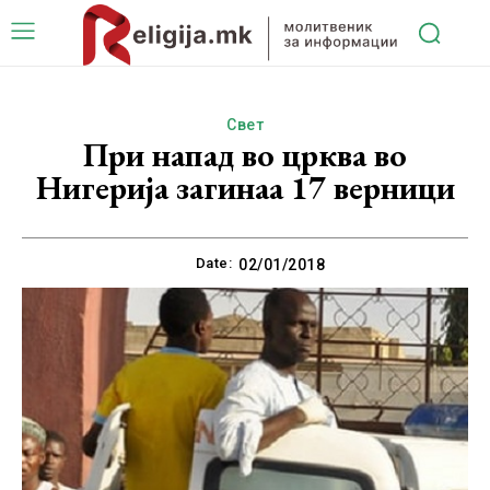
Свет
При напад во црква во
Нигерија загинаа 17 верници
Date:
02/01/2018