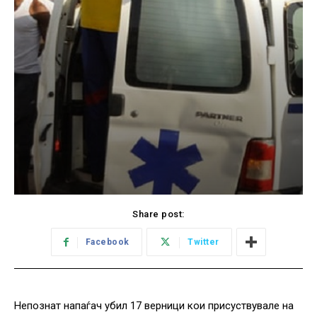
Share post:
Facebook
Twitter
Непознат напаѓач убил 17 верници кои присуствувале на