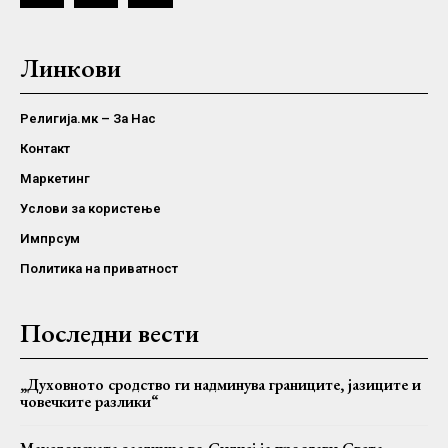
Линкови
Религија.мк – За Нас
Контакт
Маркетинг
Услови за користење
Импрсум
Политика на приватност
Последни вести
„Духовното сродство ги надминува границите, јазиците и
човечките разлики“