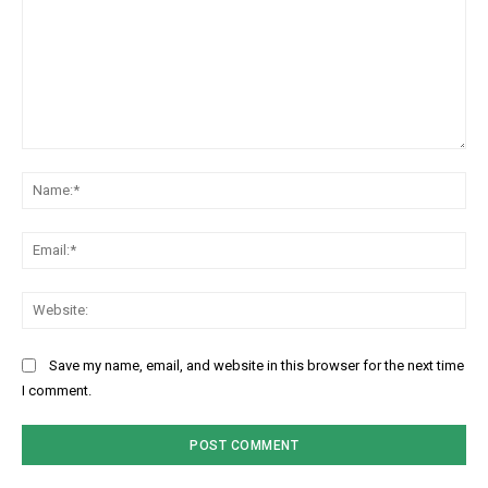
Comment:
Na
Ema
Web
Save my name, email, and website in this browser for the next time
I comment.