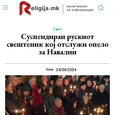
Свет
Суспендиран рускиот
свештеник кој отслужи опело
за Навални
Date:
24/04/2024