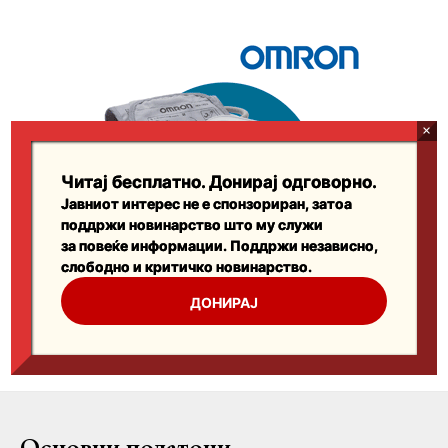
Основни податоци