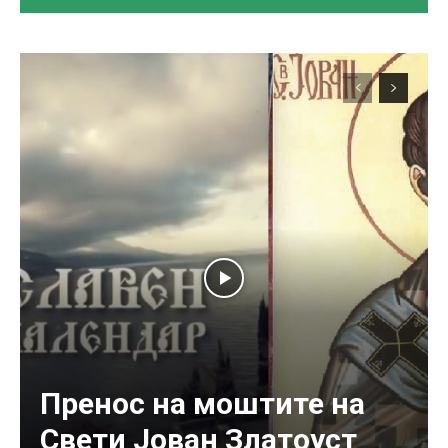
Пренос на моштите на
Свети Јован Златоуст