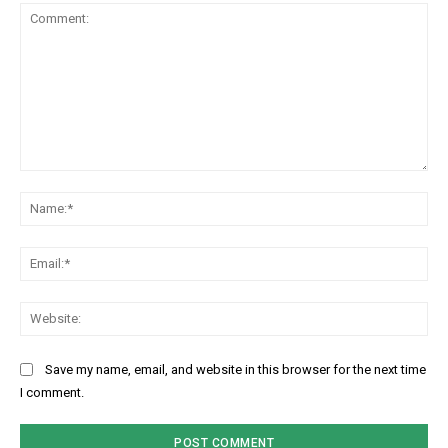
Comment:
Na
Ema
Web
Save my name, email, and website in this browser for the next time
I comment.