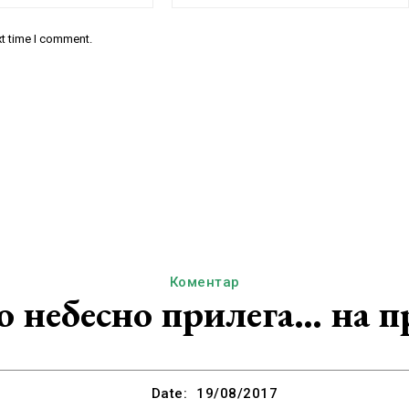
xt time I comment.