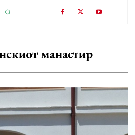
инскиот манастир