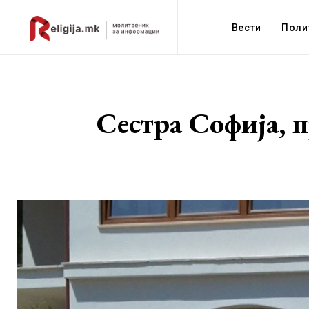
Вести
Поли
Сестра Софија, 