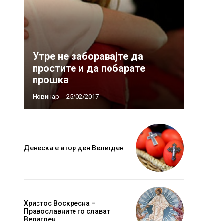
Утре не заборавајте да
простите и да побарате
прошка
Новинар
-
25/02/2017
Денеска е втор ден Велигден
Христос Воскресна –
Православните го слават
Велигден