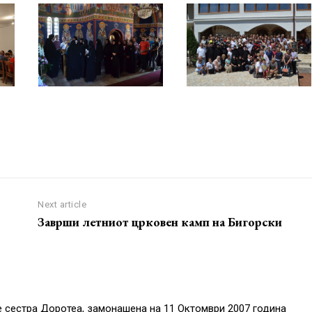
Next article
Заврши летниот црковен камп на Бигорски
 сестра Доротеа, замонашена на 11 Октомври 2007 година