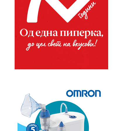
Website: