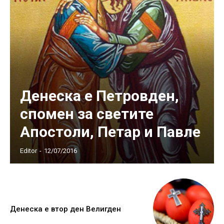
Денеска е Петровден,
спомен за светите
Апостоли, Петар и Павле
Editor
-
12/07/2016
Денеска е втор ден Велигден