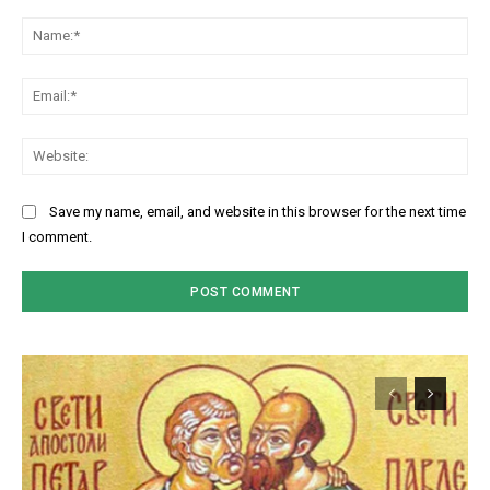
Comment:
Na
Ema
Web
Save my name, email, and website in this browser for the next time
I comment.