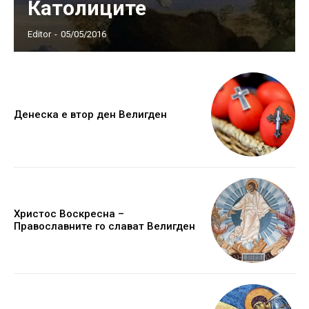
Католиците
Editor
-
05/05/2016
Денеска е втор ден Велигден
Христос Воскресна –
Православните го слават Велигден