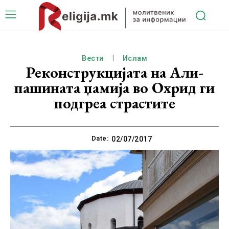
Вести
Ислам
Реконструкцијата на Али-
пашината џамија во Охрид ги
подгреа страстите
Date:
02/07/2017