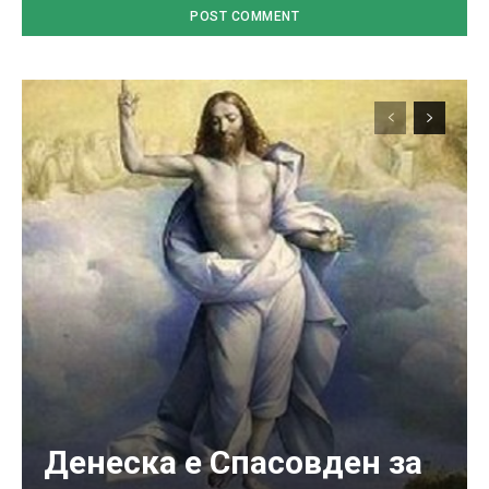
Денеска е Спасовден за