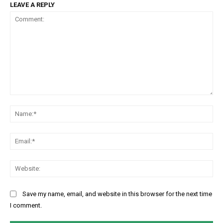
LEAVE A REPLY
Comment:
Na
Ema
Web
Save my name, email, and website in this browser for the next time
I comment.