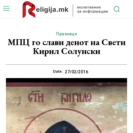
Празници
МПЦ го слави денот на Свети
Кирил Солунски
Date:
27/02/2016