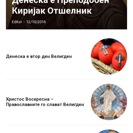
Киријак Отшелник
Editor
-
12/10/2016
Денеска е втор ден Велигден
Христос Воскресна –
Православните го слават Велигден