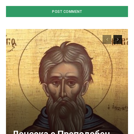
Денеска е Преподобен