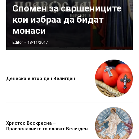
Спомен за свршениците
кои избраа да бидат
монаси
Editor
-
18/11/2017
Денеска е втор ден Велигден
Христос Воскресна –
Православните го слават Велигден