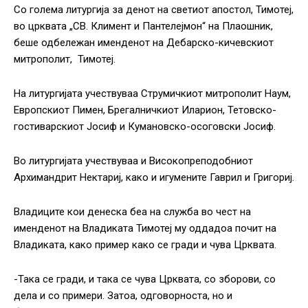
Со голема литургија за денот на светиот апостол, Тимотеј,
во црквата „СВ. Климент и Пантелејмон“ на Плаошник,
беше одбележан именденот на Дебарско-кичевскиот
митрополит, Тимотеј.
На литургијата учествуваа Струмичкиот митрополит Наум,
Европскиот Пимен, Брегалничкиот Иларион, Тетовско-
гостиварскиот Јосиф и Кумановско-осоговски Јосиф.
Во литургијата учествуваа и Високопреподобниот
Архимандрит Нектариј, како и игумените Гаврил и Григориј.
Владиците кои денеска беа на служба во чест на
именденот на Владиката Тимотеј му оддадоа почит на
Владиката, како пример како се гради и чува Црквата.
-Така се гради, и така се чува Црквата, со зборови, со
дела и со примери. Затоа, одговорноста, но и