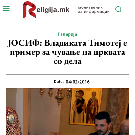
Галерија
ЈОСИФ: Владиката Тимотеј е
пример за чување на црквата
со дела
Date:
04/02/2016