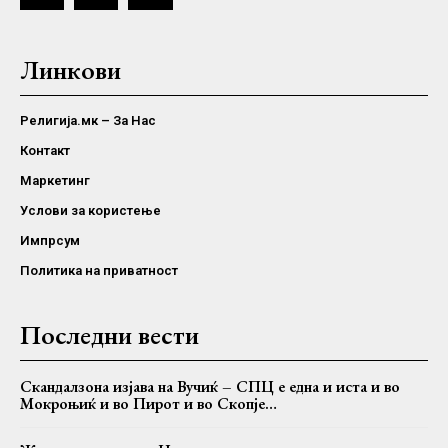
Линкови
Религија.мк – За Нас
Контакт
Маркетинг
Услови за користење
Импрсум
Политика на приватност
Последни вести
Скандалзона изјава на Вучиќ – СПЦ е една и иста и во
Мокроњиќ и во Пирот и во Скопје…