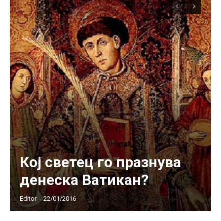
Кој светец го празнува
денеска Ватикан?
Editor
-
22/01/2016