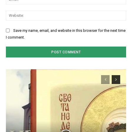
Web
Save my name, email, and website in this browser for the next time
I comment.