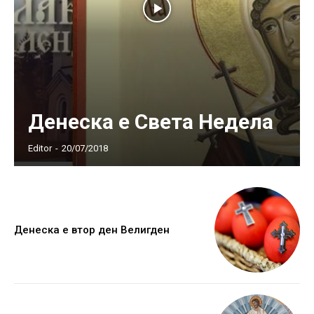
Денеска е Света Недела
Editor
-
20/07/2018
Денеска е втор ден Велигден