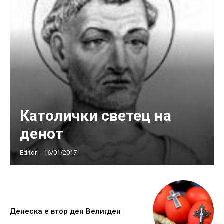
Католички светец на
денот
Editor
-
16/01/2017
Денеска е втор ден Велигден