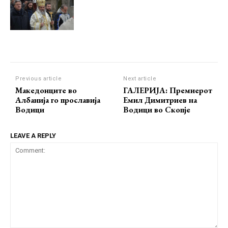
Previous article
Next article
Македонците во
ГАЛЕРИЈА: Премиерот
Албанија го прославија
Емил Димитриев на
Водици
Водици во Скопје
LEAVE A REPLY