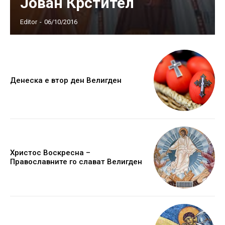
Јован Крстител
Editor
-
06/10/2016
Денеска е втор ден Велигден
Христос Воскресна –
Православните го слават Велигден