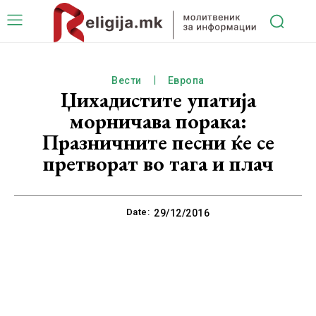
Вести
Европа
Џихадистите упатија
морничава порака:
Празничните песни ќе се
претворат во тага и плач
Date:
29/12/2016