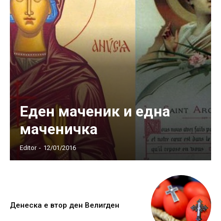
Еден маченик и една
маченичка
Editor
-
12/01/2016
Денеска е втор ден Велигден