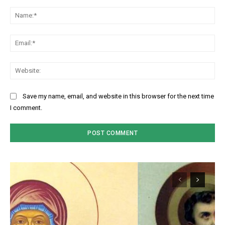
Comment:
Na
Ema
Web
Save my name, email, and website in this browser for the next time
I comment.