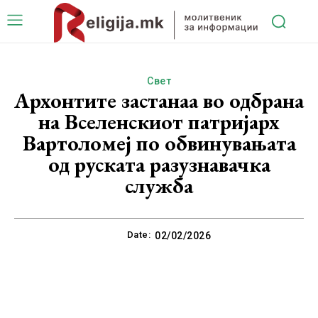
Свет
Архонтите застанаа во одбрана
на Вселенскиот патријарх
Вартоломеј по обвинувањата
од руската разузнавачка
служба
Date:
02/02/2026