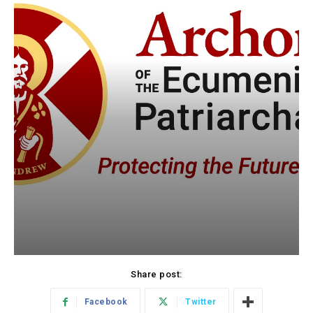
Share post:
Facebook
Twitter