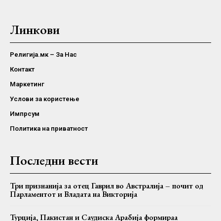
Линкови
Религија.мк – За Нас
Контакт
Маркетинг
Услови за користење
Импрсум
Политика на приватност
Последни вести
Три признанија за отец Гаврил во Австралија – почит од
Парламентот и Владата на Викторија
Турција, Пакистан и Саудиска Арабија формираа