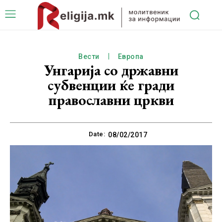
Вести
Европа
Унгарија со државни
субвенции ќе гради
православни цркви
Date:
08/02/2017