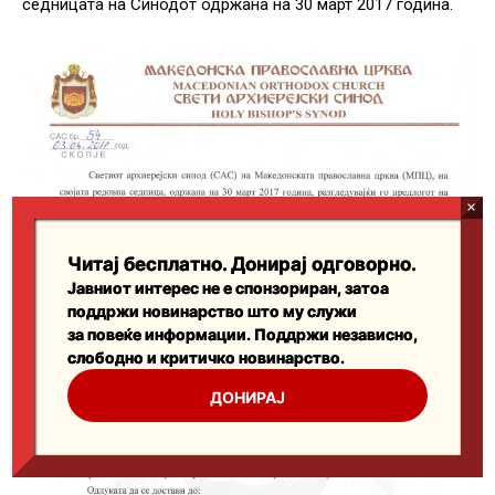
Читај бесплатно. Донирај одговорно.
Јавниот интерес не е спонзориран, затоа
поддржи новинарство што му служи
за повеќе информации. Поддржи независно,
слободно и критичко новинарство.
ДОНИРАЈ