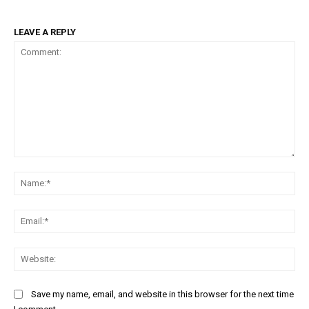
LEAVE A REPLY
Comment:
Na
Ema
Web
Save my name, email, and website in this browser for the next time