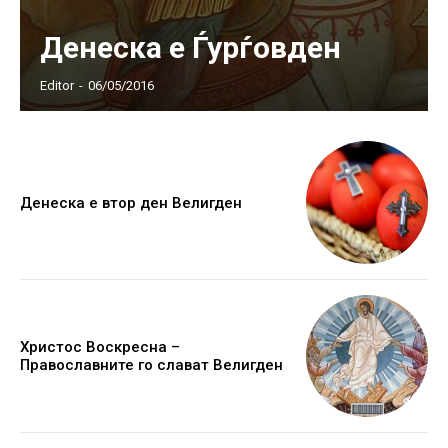
Денеска е Ѓурѓовден
Editor
-
06/05/2016
Денеска е втор ден Велигден
Христос Воскресна –
Православните го слават Велигден