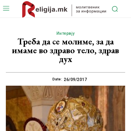
Интервју
Треба да се молиме, за да
имаме во здраво тело, здрав
дух
Date:
26/09/2017