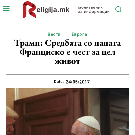
Вести
Европа
Трамп: Средбата со папата
Франциско е чест за цел
живот
Date:
24/05/2017