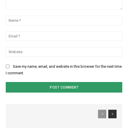
Comment:
Na
Ema
Web
Save my name, email, and website in this browser for the next time
I comment.