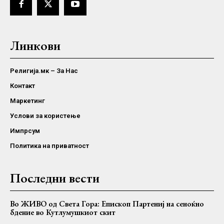
Линкови
Религија.мк – За Нас
Контакт
Маркетинг
Услови за користење
Импрсум
Политика на приватност
Последни вести
Во ЖИВО од Света Гора: Епископ Партениј на сеноќно
бдение во Кутлумушкиот скит