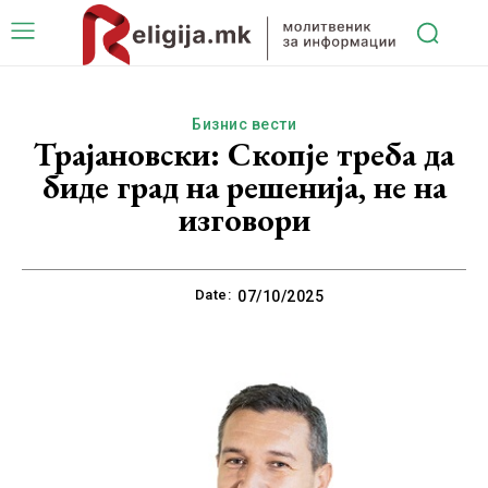
Бизнис вести
Трајановски: Скопје треба да
биде град на решенија, не на
изговори
Date:
07/10/2025