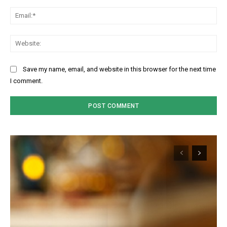
Ema
Web
Save my name, email, and website in this browser for the next time
I comment.