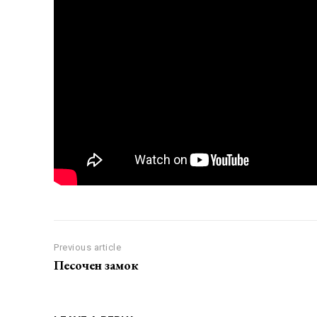
Previous article
Песочен замок