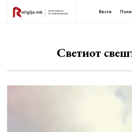
Вести
Поли
Светиот свеш