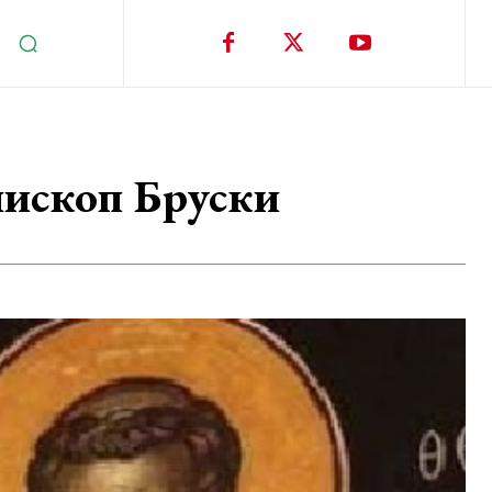
пископ Бруски