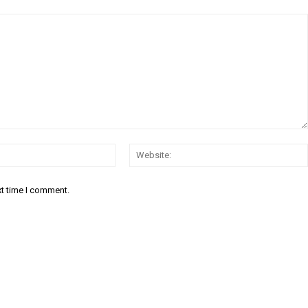
Email:*
xt time I comment.