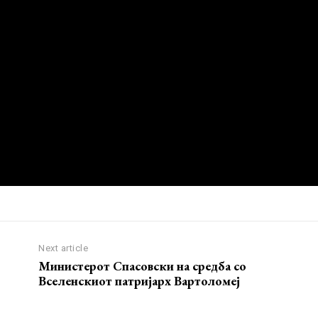
Next article
Министерот Спасовски на средба со
Вселенскиот патријарх Вартоломеј