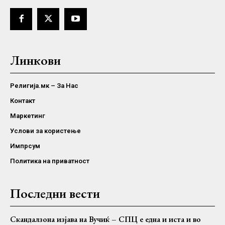
Линкови
Религија.мк – За Нас
Контакт
Маркетинг
Услови за користење
Импрсум
Политика на приватност
Последни вести
Скандалзона изјава на Вучиќ – СПЦ е една и иста и во