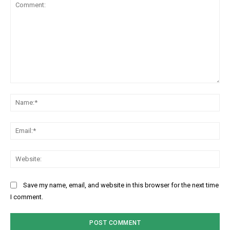
Comment:
Na
Ema
Web
Save my name, email, and website in this browser for the next time
I comment.