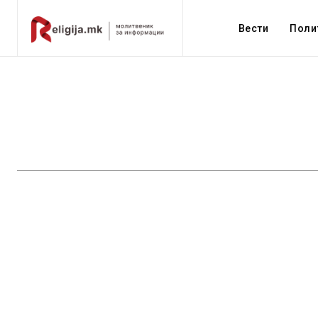
Вести
Поли