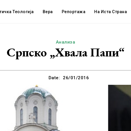
тичка Теологија
Вера
Репортажа
На Иста Страна
Анализа
Српско „Хвала Папи“
Date:
26/01/2016