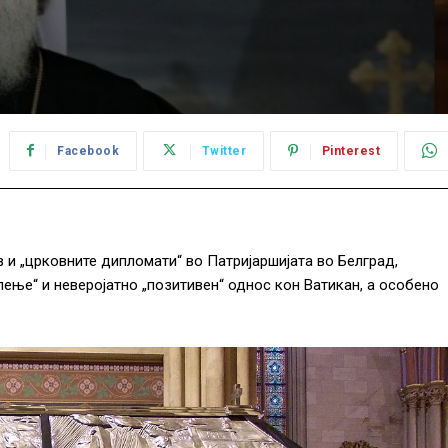
Facebook
Twitter
Pinterest
 и „црковните дипломати“ во Патријаршијата во Белград,
ење“ и неверојатно „позитивен“ однос кон Ватикан, а особено