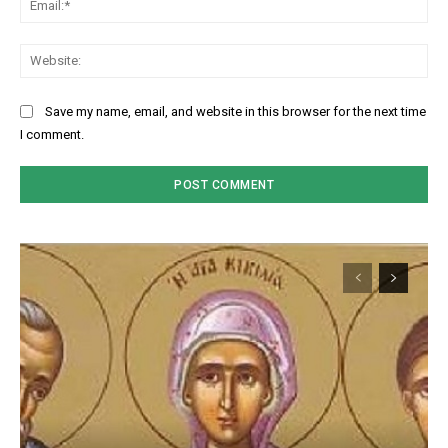
Web
Save my name, email, and website in this browser for the next time
I comment.