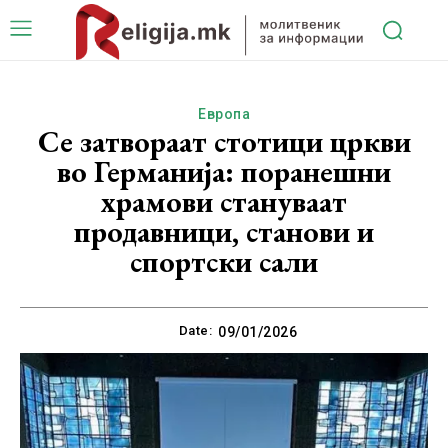
Европа
Се затвораат стотици цркви
во Германија: поранешни
храмови стануваат
продавници, станови и
спортски сали
Date:
09/01/2026