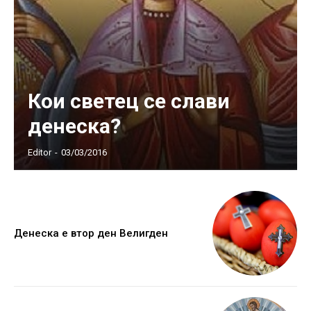
Кои светец се слави
денеска?
Editor
-
03/03/2016
Денеска е втор ден Велигден