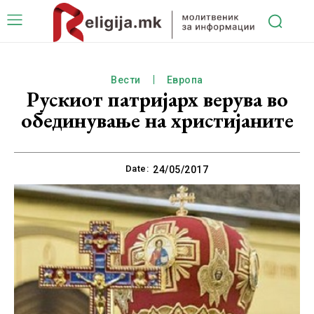
Вести
Европа
Рускиот патријарх верува во
обединување на христијаните
Date:
24/05/2017