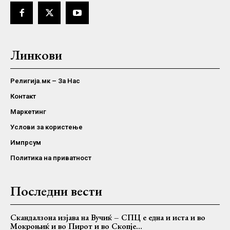
Линкови
Религија.мк – За Нас
Контакт
Маркетинг
Услови за користење
Импрсум
Политика на приватност
Последни вести
Скандалзона изјава на Вучиќ – СПЦ е една и иста и во
Мокроњиќ и во Пирот и во Скопје…