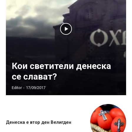
Кои светители денеска
се слават?
Editor
-
17/09/2017
Денеска е втор ден Велигден