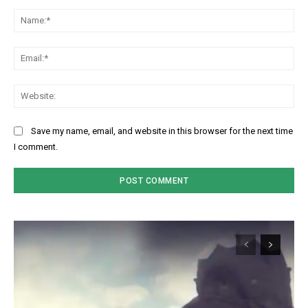
Comment:
Na
Ema
Web
Save my name, email, and website in this browser for the next time
I comment.