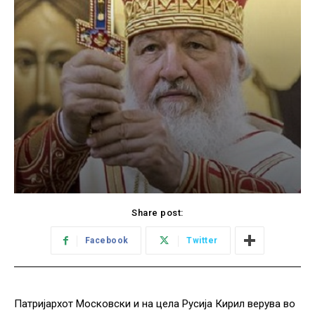
Share post:
Facebook
Twitter
Патријархот Московски и на цела Русија Кирил верува во