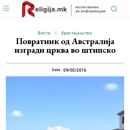
Вести
Христијанство
Повратник од Австралија
изгради црква во штипско
Date:
09/05/2016