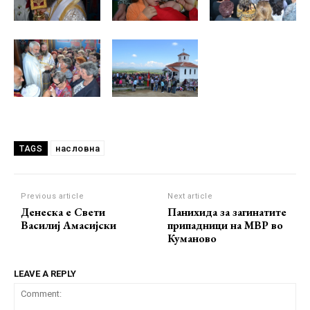
насловна
TAGS
Previous article
Next article
Денеска е Свети
Панихида за загинатите
Василиј Амасијски
припадници на МВР во
Куманово
LEAVE A REPLY