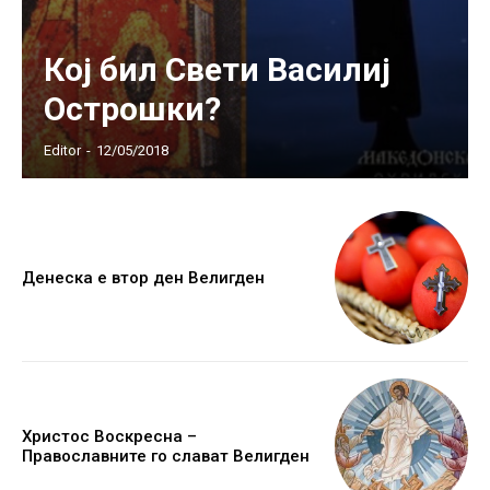
Кој бил Свети Василиј
Острошки?
Editor
-
12/05/2018
Денеска е втор ден Велигден
Христос Воскресна –
Православните го слават Велигден