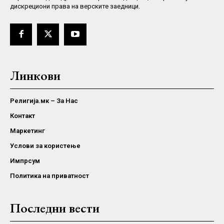
дискрециони права на верските заедници.
Линкови
Религија.мк – За Нас
Контакт
Маркетинг
Услови за користење
Импрсум
Политика на приватност
Последни вести