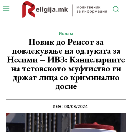
Ислам
Повик до Реисот за
повлекување на одлуката за
Несими – ИВЗ: Канцелариите
на тетовското муфтиство ги
држат лица со криминално
досие
Date:
03/08/2024