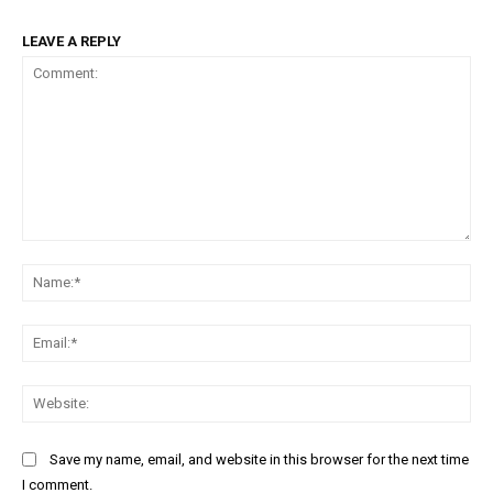
LEAVE A REPLY
Comment:
Na
Ema
Web
Save my name, email, and website in this browser for the next time
I comment.