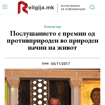
Коментар
Послушанието е премин од
противприроден во природен
начин на живот
Date:
05/11/2017