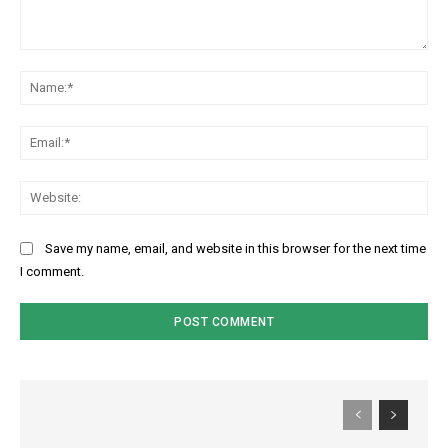
Comment:
Na
Ema
Web
Save my name, email, and website in this browser for the next time
I comment.