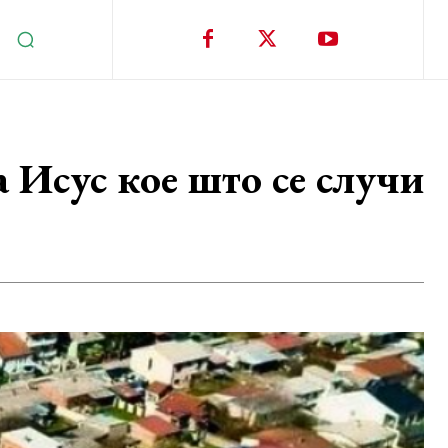
 Исус кое што се случи