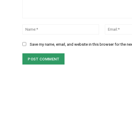
Comment:
Name:*
Save my name, email, and website in this browser for the ne