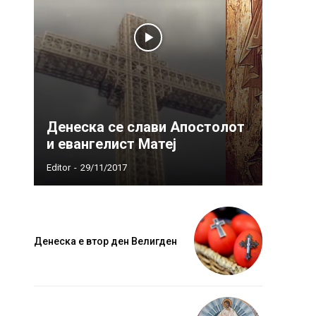
Денеска се слави Апостолот
и евангелист Матеј
Editor
-
29/11/2017
Денеска е втор ден Велигден