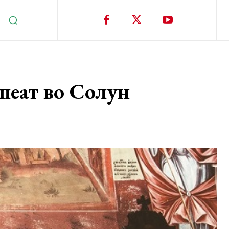
пеат во Солун