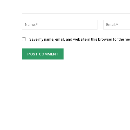
Comment:
Name:*
Save my name, email, and website in this browser for the ne