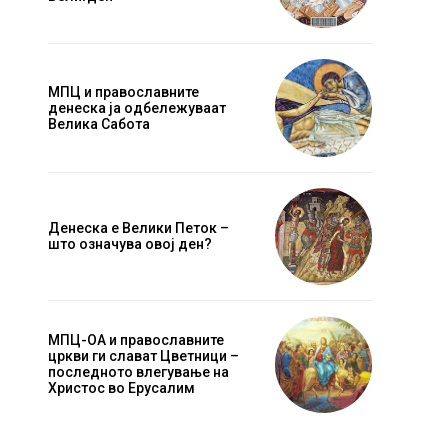
МПЦ и православните
денеска ја одбележуваат
Велика Сабота
Денеска е Велики Петок –
што означува овој ден?
МПЦ-ОА и православните
цркви ги слават Цветници –
последното влегување на
Христос во Ерусалим