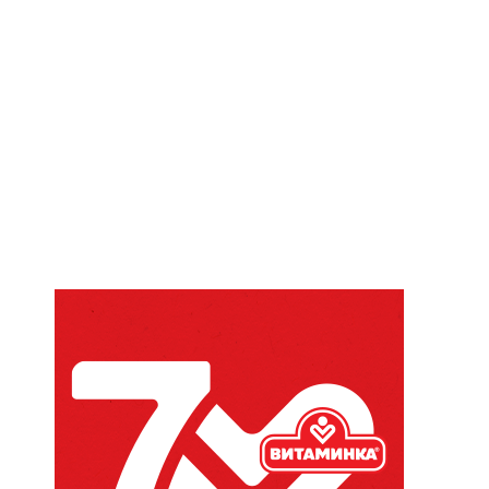
Website: