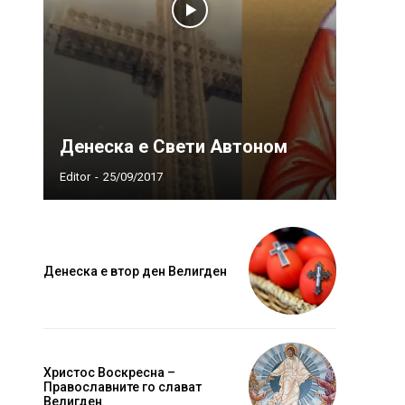
Денеска е Свети Автоном
Editor
-
25/09/2017
Денеска е втор ден Велигден
Христос Воскресна –
Православните го слават
Велигден