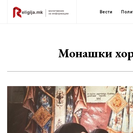
Вести
Поли
Монашки хоро