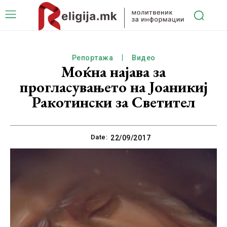
Репортажа
Видео
Моќна најава за
прогласувањето на Јоаникиј
Ракотински за Светител
Date:
22/09/2017