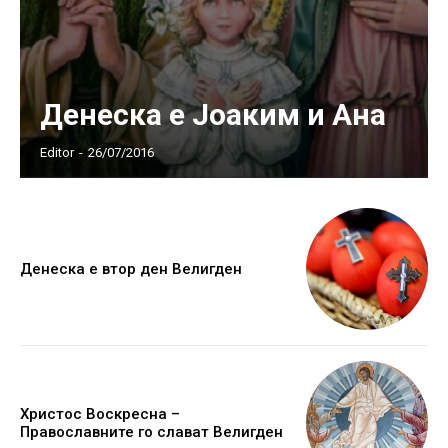
Денеска е Јоаким и Ана
Editor
-
26/07/2016
Денеска е втор ден Велигден
Христос Воскресна –
Православните го слават Велигден