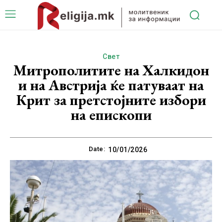
Свет
Митрополитите на Халкидон
и на Австрија ќе патуваат на
Крит за претстојните избори
на епископи
Date:
10/01/2026