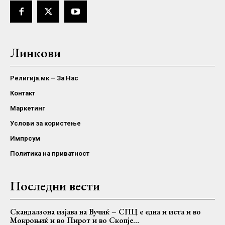
Линкови
Религија.мк – За Нас
Контакт
Маркетинг
Услови за користење
Импрсум
Политика на приватност
Последни вести
Скандалзона изјава на Вучиќ – СПЦ е една и иста и во
Мокроњиќ и во Пирот и во Скопје…