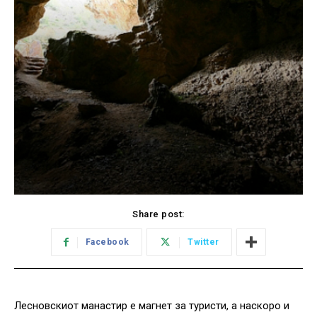
Share post:
Facebook
Twitter
Лесновскиот манастир е магнет за туристи, а наскоро и