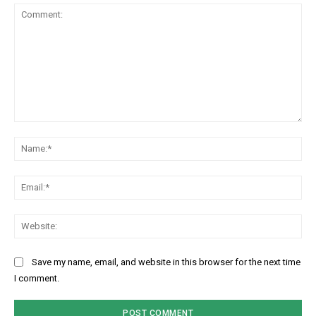
Comment:
Na
Ema
Web
Save my name, email, and website in this browser for the next time
I comment.