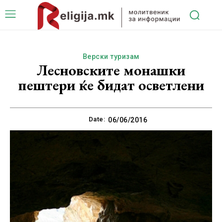
Верски туризам
Лесновските монашки
пештери ќе бидат осветлени
Date:
06/06/2016