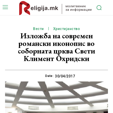
Вести
Христијанство
Изложба на современ
романски иконопис во
соборната црква Свети
Климент Охридски
Date:
30/04/2017