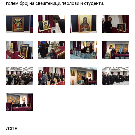
голем број на свештеници, теолози и студенти.
/СПЕ