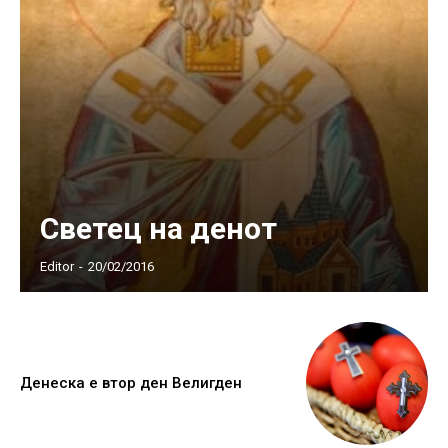
Светец на денот
Editor
-
20/02/2016
Денеска е втор ден Велигден