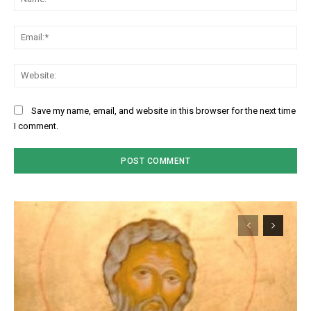
Ema
Web
Save my name, email, and website in this browser for the next time
I comment.